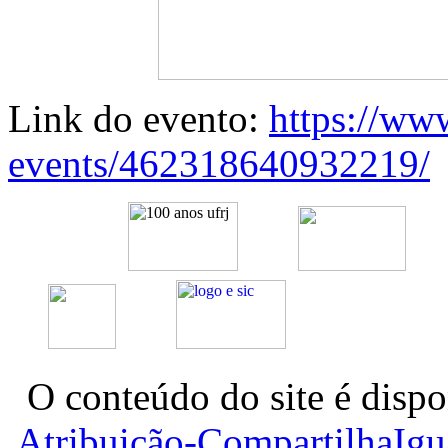
Link do evento:
https://ww
events/462318640932219/
O conteúdo do site é dispo
Atribuição-CompartilhaIg