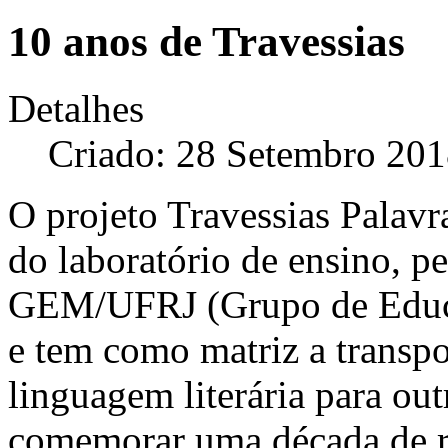
10 anos de Travessias
Detalhes
Criado: 28 Setembro 20
O projeto Travessias Palav
do laboratório de ensino, p
GEM/UFRJ (Grupo de Educ
e tem como matriz a transp
linguagem literária para out
comemorar uma década de re