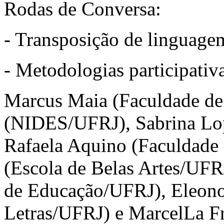
Rodas de Conversa:
- Transposição de linguagem
- Metodologias participativ
Marcus Maia (Faculdade de
(NIDES/UFRJ), Sabrina Lop
Rafaela Aquino (Faculdade
(Escola de Belas Artes/UFR
de Educação/UFRJ), Eleono
Letras/UFRJ) e MarcelLa Fr