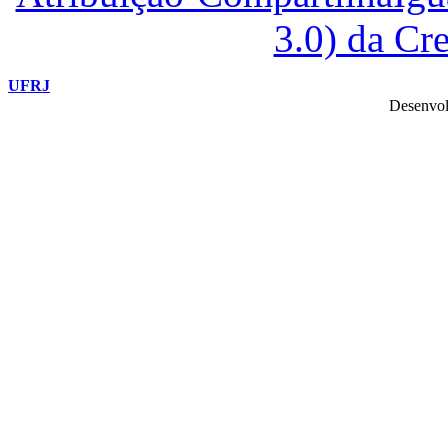
3.0) da C
UFRJ
Desenvol