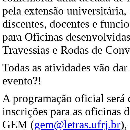
pela extensão universitária
discentes, docentes e funci
para Oficinas desenvolvida
Travessias e Rodas de Conv
Todas as atividades vão d
evento?!
A programação oficial será 
inscrições para as oficinas 
GEM (
gem@letras.ufrj.br
),