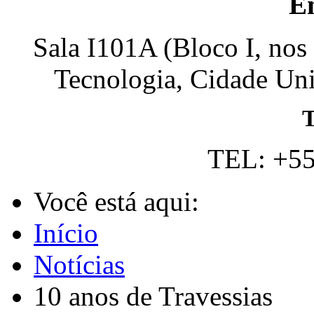
E
Sala I101A (Bloco I, nos
Tecnologia, Cidade Univ
T
TEL: +55
Você está aqui:
Início
Notícias
10 anos de Travessias