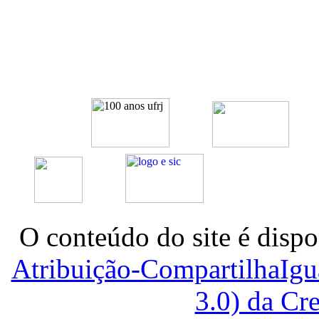
O conteúdo do site é dispo
Atribuição-CompartilhaIg
3.0) da C