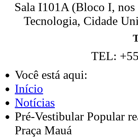
Sala I101A (Bloco I, nos
Tecnologia, Cidade Univ
T
TEL: +55
Você está aqui:
Início
Notícias
Pré-Vestibular Popular r
Praça Mauá