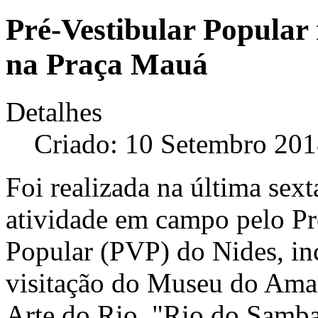
Pré-Vestibular Popular
na Praça Mauá
Detalhes
Criado: 10 Setembro 20
Foi realizada na última sext
atividade em campo pelo Pr
Popular (PVP) do Nides, in
visitação do Museu do Am
Arte do Rio. "Rio do Samba"