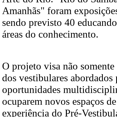
Amanhãs" foram exposições i
sendo previsto 40 educandos
áreas do conhecimento.
O projeto visa não somente 
dos vestibulares abordados 
oportunidades multidiscipl
ocuparem novos espaços de r
experiência do Pré-Vestibul