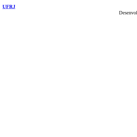
UFRJ
Desenvol