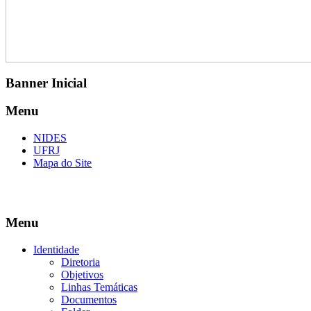
Banner Inicial
Menu
NIDES
UFRJ
Mapa do Site
Menu
Identidade
Diretoria
Objetivos
Linhas Temáticas
Documentos