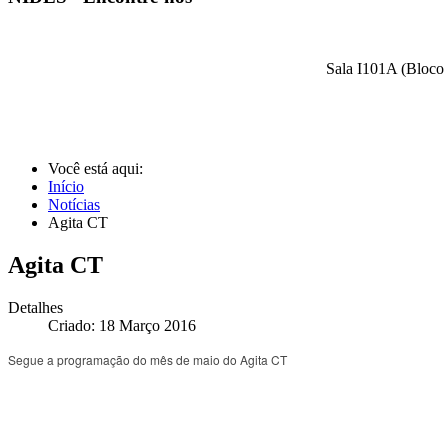
Sala I101A (Bloco 
Você está aqui:
Início
Notícias
Agita CT
Agita CT
Detalhes
Criado: 18 Março 2016
Segue a programação do mês de maio do Agita CT