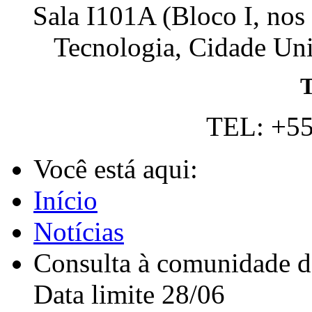
Sala I101A (Bloco I, nos
Tecnologia, Cidade Univ
T
TEL: +55
Você está aqui:
Início
Notícias
Consulta à comunidade do
Data limite 28/06