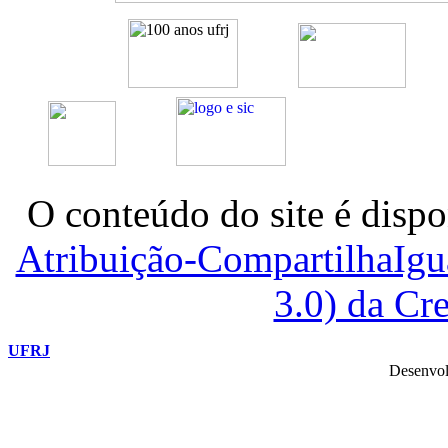
O conteúdo do site é dispo
Atribuição-CompartilhaIg
3.0) da C
UFRJ
Desenvol