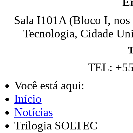
E
Sala I101A (Bloco I, nos
Tecnologia, Cidade Univ
T
TEL: +55
Você está aqui:
Início
Notícias
Trilogia SOLTEC