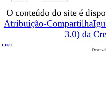
O conteúdo do site é dispo
Atribuição-CompartilhaIg
3.0) da C
UFRJ
Desenvol