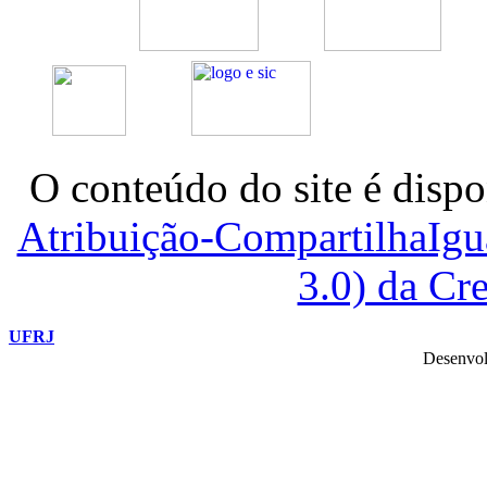
O conteúdo do site é dispo
Atribuição-CompartilhaIg
3.0) da C
UFRJ
Desenvol