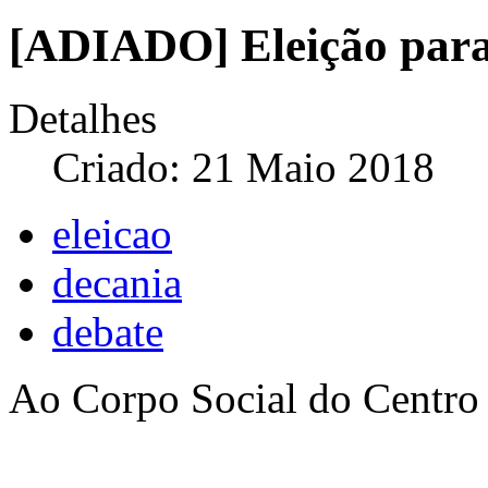
[ADIADO] Eleição par
Detalhes
Criado: 21 Maio 2018
eleicao
decania
debate
Ao Corpo Social do Centro 