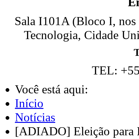
E
Sala I101A (Bloco I, nos
Tecnologia, Cidade Univ
T
TEL: +55
Você está aqui:
Início
Notícias
[ADIADO] Eleição para