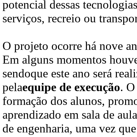
potencial dessas tecnologia
serviços, recreio ou transpo
O projeto ocorre há nove an
Em alguns momentos houve 
sendoque este ano será real
pela
equipe de execuçã
o
. O
formação dos alunos, promo
aprendizado em sala de aula
de engenharia, uma vez que