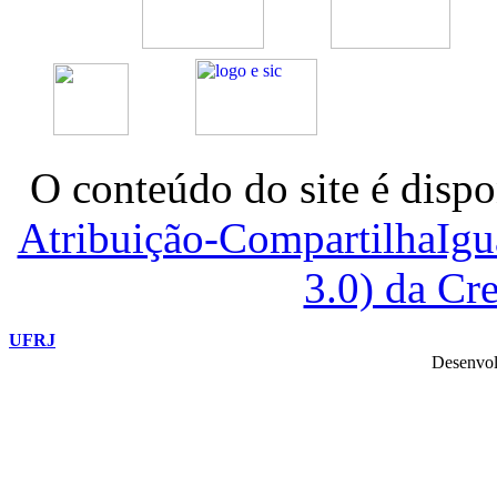
O conteúdo do site é dispo
Atribuição-CompartilhaIg
3.0) da C
UFRJ
Desenvol