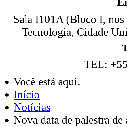
E
Sala I101A (Bloco I, nos
Tecnologia, Cidade Univ
T
TEL: +55
Você está aqui:
Início
Notícias
Nova data de palestra de 