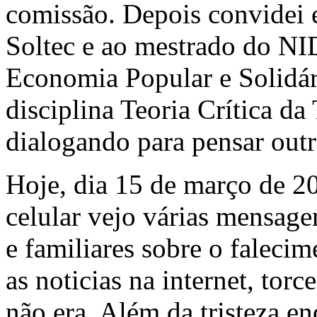
comissão. Depois convidei e
Soltec e ao mestrado do NI
Economia Popular e Solidár
disciplina Teoria Crítica d
dialogando para pensar outr
Hoje, dia 15 de março de 2
celular vejo várias mensage
e familiares sobre o falecim
as noticias na internet, tor
não era. Além da tristeza en