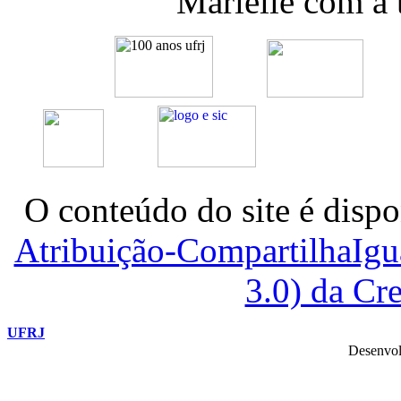
Marielle com a
O conteúdo do site é dispo
Atribuição-CompartilhaIg
3.0) da C
UFRJ
Desenvol