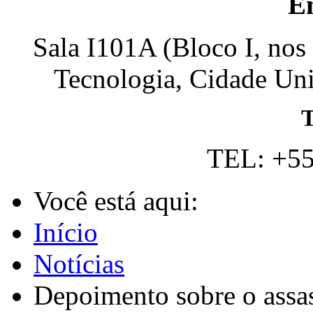
E
Sala I101A (Bloco I, nos
Tecnologia, Cidade Univ
T
TEL: +55
Você está aqui:
Início
Notícias
Depoimento sobre o assas