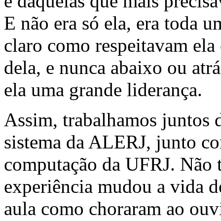
e daquelas que mais preci
E não era só ela, era toda
claro como respeitavam ela 
dela, e nunca abaixo ou atrá
ela uma grande liderança.
Assim, trabalhamos juntos 
sistema da ALERJ, junto co
computação da UFRJ. Não t
experiência mudou a vida de
aula como choraram ao ouvi