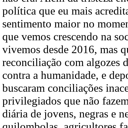
política que eu mais acred
sentimento maior no moment
que vemos crescendo na soc
vivemos desde 2016, mas q
reconciliação com algozes d
contra a humanidade, e dep
buscaram conciliações inace
privilegiados que não fazem
diária de jovens, negras e n
quilombolas, agricultores f