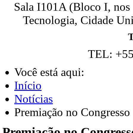
Sala I101A (Bloco I, nos
Tecnologia, Cidade Univ
T
TEL: +55
Você está aqui:
Início
Notícias
Premiação no Congresso 
Premiação no Congress