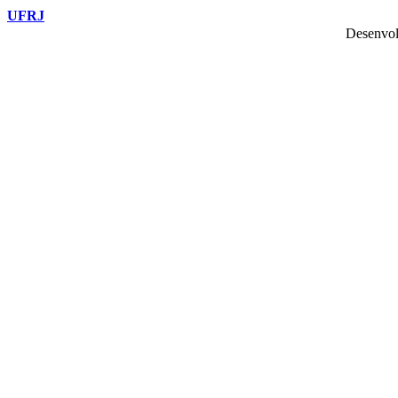
UFRJ
Desenvol