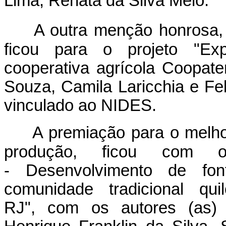
Lima, Renata da Silva Melo.
A outra menção honrosa, 
ficou para o projeto "Ex
cooperativa agrícola Coopate
Souza, Camila Laricchia e Fel
vinculado ao NIDES.
A premiação para o melho
produção, ficou com o 
- Desenvolvimento de fon
comunidade tradicional q
RJ", com os autores (as) 