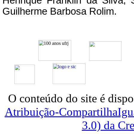
Henrique Franklin da Silva,
Guilherme Barbosa Rolim.
O conteúdo do site é dispo
Atribuição-CompartilhaIg
3.0) da C