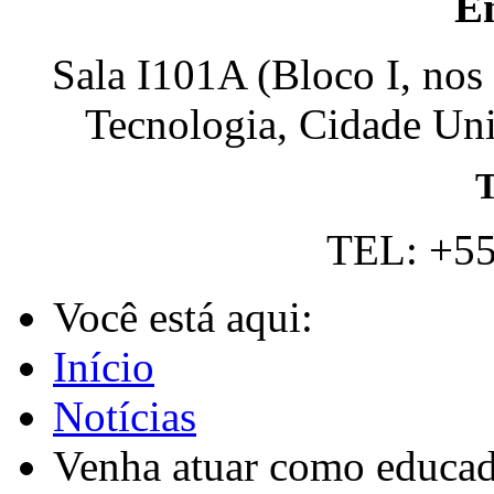
E
Sala I101A (Bloco I, nos
Tecnologia, Cidade Univ
T
TEL: +55
Você está aqui:
Início
Notícias
Venha atuar como educad