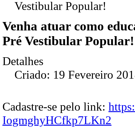
Vestibular Popular!
Venha atuar como educa
Pré Vestibular Popular!
Detalhes
Criado: 19 Fevereiro 20
Cadastre-se pelo link:
https
IogmghyHCfkp7LKn2