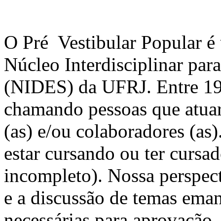
O Pré Vestibular Popular é
Núcleo Interdisciplinar pa
(NIDES) da UFRJ. Entre 19
chamando pessoas que atua
(as) e/ou colaboradores (as).
estar cursando ou ter cursa
incompleto). Nossa perspect
e a discussão de temas eman
necessárias para aprovação.