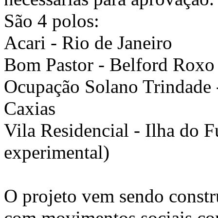
São 4 polos:
Acari - Rio de Janeiro
Bom Pastor - Belford Roxo
Ocupação Solano Trindade -
Caxias
Vila Residencial - Ilha do 
experimental)
O projeto vem sendo constr
com movimentos sociais co