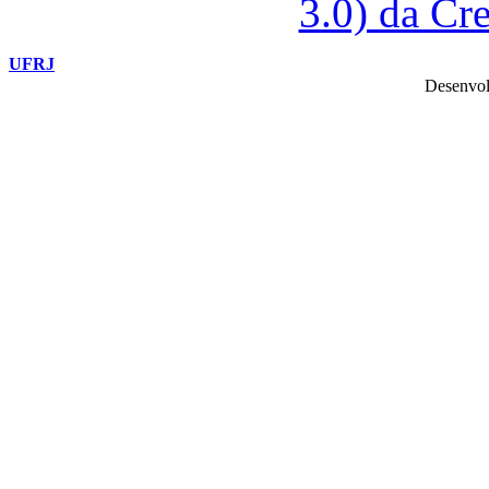
3.0) da C
UFRJ
Desenvol