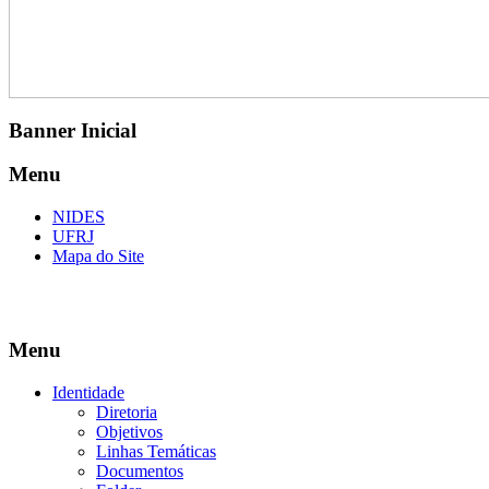
Banner Inicial
Menu
NIDES
UFRJ
Mapa do Site
Menu
Identidade
Diretoria
Objetivos
Linhas Temáticas
Documentos