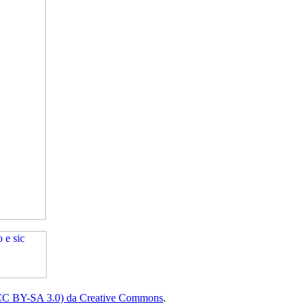
(CC BY-SA 3.0) da Creative Commons
.