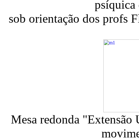
psíquica
sob orientação dos profs 
Mesa redonda "Extensão U
movimen