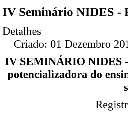
IV Seminário NIDES - R
Detalhes
Criado: 01 Dezembro 20
IV SEMINÁRIO NIDES - A
potencializadora do ensi
Regist