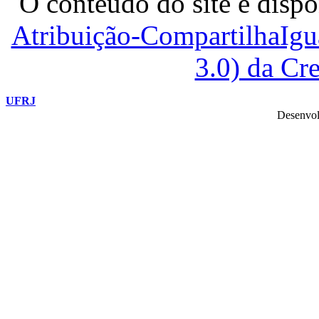
O conteúdo do site é dispo
Atribuição-CompartilhaIg
3.0) da C
UFRJ
Desenvol