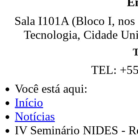
E
Sala I101A (Bloco I, nos
Tecnologia, Cidade Univ
T
TEL: +55
Você está aqui:
Início
Notícias
IV Seminário NIDES - Re