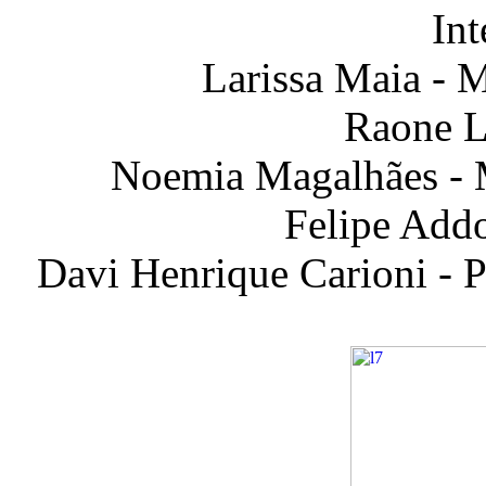
Int
Larissa Maia -
Raone L
Noemia Magalhães - 
Felipe Add
Davi Henrique Carioni -