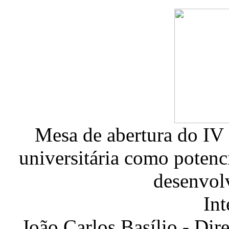
Mesa de abertura do IV
universitária como potenc
desenvol
Int
João Carlos Basílio - Dir