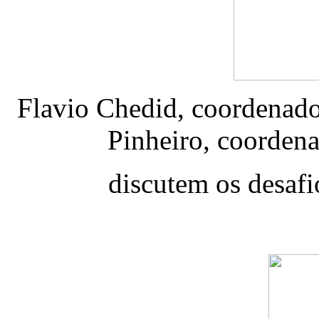
Flavio Chedid, coordenado
Pinheiro, coorden
discutem os desaf