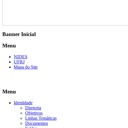
Banner Inicial
Menu
NIDES
UFRJ
Mapa do Site
Menu
Identidade
Diretoria
Objetivos
Linhas Temáticas
Documentos