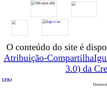
O conteúdo do site é dispo
Atribuição-CompartilhaIg
3.0) da C
UFRJ
Desenvol