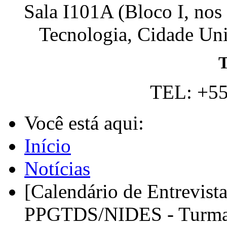
Sala I101A (Bloco I, nos
Tecnologia, Cidade Univ
T
TEL: +55
Você está aqui:
Início
Notícias
[Calendário de Entrevist
PPGTDS/NIDES - Turma