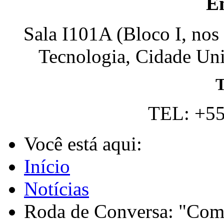
E
Sala I101A (Bloco I, nos
Tecnologia, Cidade Univ
T
TEL: +55
Você está aqui:
Início
Notícias
Roda de Conversa: "Com