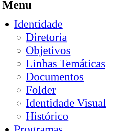
Menu
Identidade
Diretoria
Objetivos
Linhas Temáticas
Documentos
Folder
Identidade Visual
Histórico
Programas