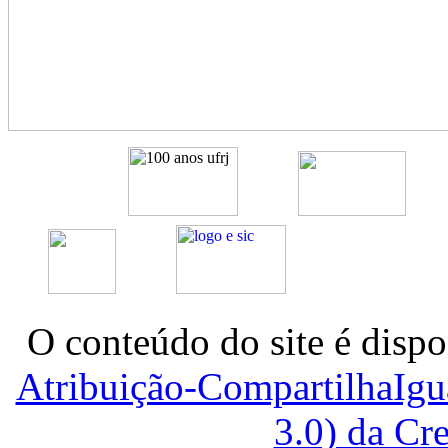
O conteúdo do site é dispo
Atribuição-CompartilhaIg
3.0) da C