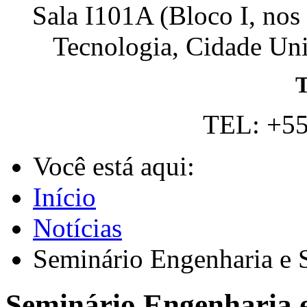
Sala I101A (Bloco I, nos
Tecnologia, Cidade Univ
T
TEL: +55
Você está aqui:
Início
Notícias
Seminário Engenharia e 
Seminário Engenharia e