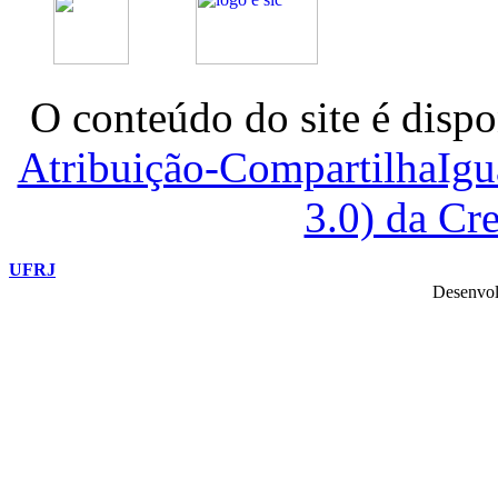
O conteúdo do site é dispo
Atribuição-CompartilhaIg
3.0) da C
UFRJ
Desenvol