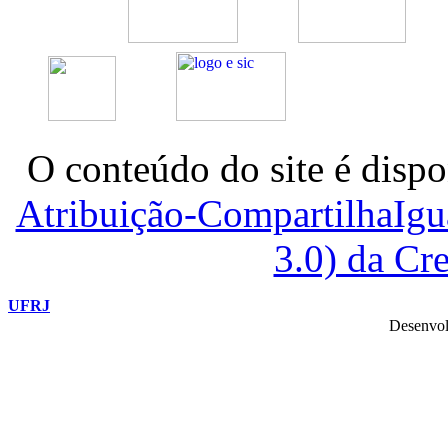
O conteúdo do site é dispo
Atribuição-CompartilhaIg
3.0) da C
UFRJ
Desenvol