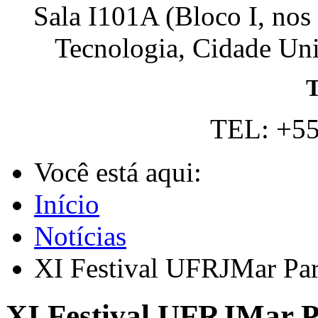
Sala I101A (Bloco I, nos
Tecnologia, Cidade Univ
T
TEL: +55
Você está aqui:
Início
Notícias
XI Festival UFRJMar Pa
XI Festival UFRJMar P