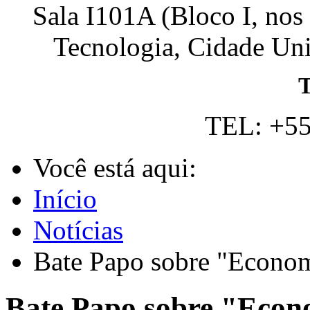
Sala I101A (Bloco I, nos
Tecnologia, Cidade Univ
T
TEL: +55
Você está aqui:
Início
Notícias
Bate Papo sobre "Econom
Bate Papo sobre "Econ