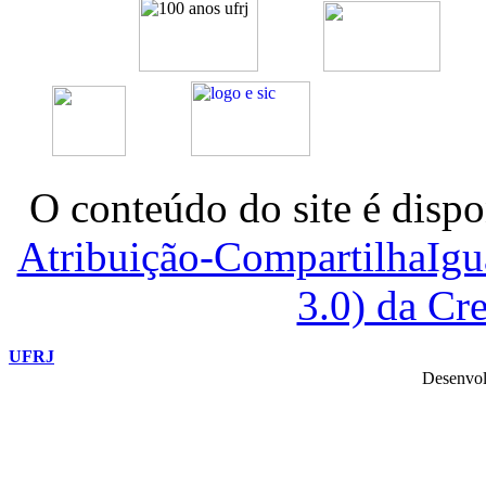
O conteúdo do site é dispo
Atribuição-CompartilhaIg
3.0) da C
UFRJ
Desenvol