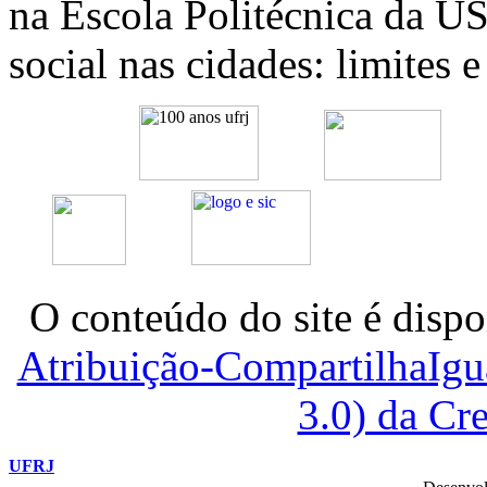
na Escola Politécnica da 
social nas cidades: limites 
O conteúdo do site é dispo
Atribuição-CompartilhaIg
3.0) da C
UFRJ