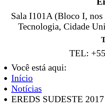
E
Sala I101A (Bloco I, nos
Tecnologia, Cidade Univ
T
TEL: +55
Você está aqui:
Início
Notícias
EREDS SUDESTE 2017 - 