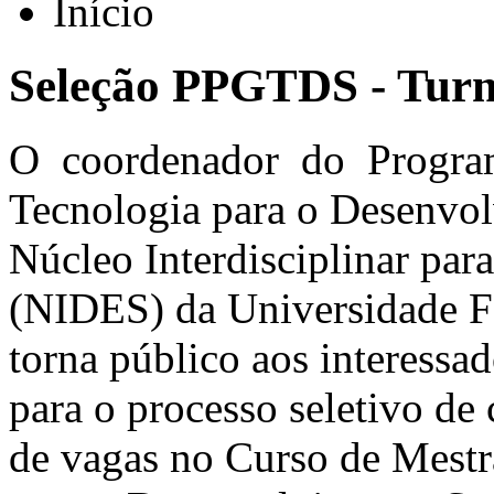
Início
Seleção PPGTDS - Tur
O coordenador do Progra
Tecnologia para o Desenvo
Núcleo Interdisciplinar pa
(NIDES) da Universidade F
torna público aos interessad
para o processo seletivo de
de vagas no Curso de Mestr