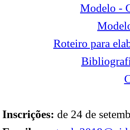
Modelo - C
Modelo
Roteiro para ela
Bibliogra
C
Inscrições:
de 24 de setem