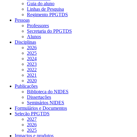
Guia do aluno
Linhas de Pesquisa
Regimento PPGTDS
Pessoas
Professores
Secretaria do PPGTDS
Alunos
Disciplinas
2026
2025
2024
2023
2022
2021
2020
Publicações
Biblioteca do NIDES
Dissertações
Seminários NIDES
Formulários e Documentos
Seleção PPGTDS
2027
2026
2025
Impactos e produtos