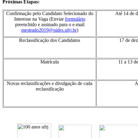
Próximas Etapas:
Confirmação pelo Candidato Selecionado do
Até 14 de 
Interesse na Vaga (Enviar
formulário
preenchido e assinado para o e-mail
mestrado2019@nides.ufrj.br
)
Reclassificação dos Candidatos
17 de de
Matrícula
11 a 13 d
Novas reclassificações e divulgação de cada
A
reclassificação