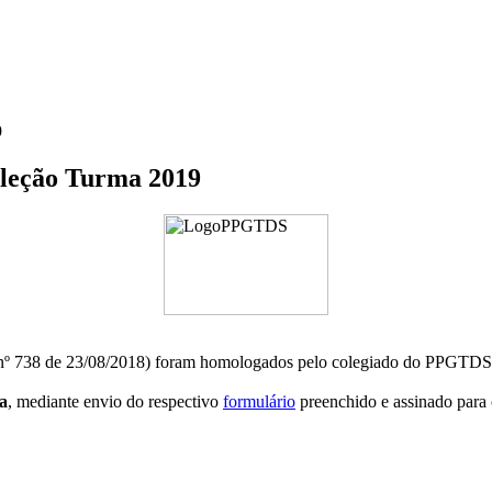
9
ção Turma 2019
tal nº 738 de 23/08/2018) foram homologados pelo colegiado do PPGTDS
a
, mediante envio do respectivo
formulário
preenchido e assinado para