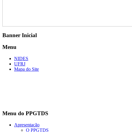
Banner Inicial
Menu
NIDES
UFRJ
Mapa do Site
Menu do PPGTDS
Apresentação
O PPGTDS