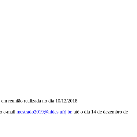
 em reunião realizada no dia 10/12/2018.
 o e-mail
mestrado2019@nides.ufrj.br
, até o dia 14 de dezembro de