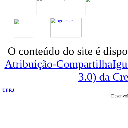
O conteúdo do site é dispo
Atribuição-CompartilhaIg
3.0) da C
UFRJ
Desenvol