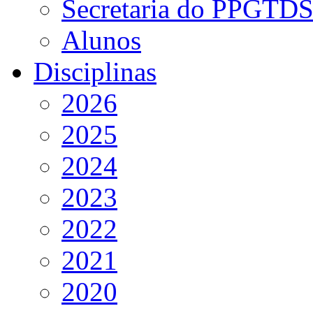
Secretaria do PPGTD
Alunos
Disciplinas
2026
2025
2024
2023
2022
2021
2020