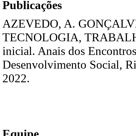
Publicações
AZEVEDO, A. GONÇALVE
TECNOLOGIA, TRABALHO
inicial. Anais dos Encontro
Desenvolvimento Social, Rio 
2022.
Equipe