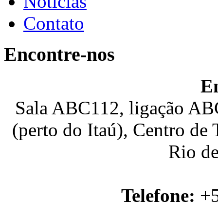
Notícias
Contato
Encontre-nos
E
Sala ABC112, ligação ABC
(perto do Itaú), Centro de
Rio de
Telefone:
+5