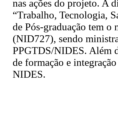
nas ações do projeto. A 
“Trabalho, Tecnologia, 
de Pós-graduação tem o m
(NID727), sendo ministr
PPGTDS/NIDES. Além diss
de formação e integraçã
NIDES.