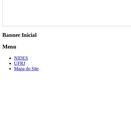
Banner Inicial
Menu
NIDES
UFRJ
Mapa do Site