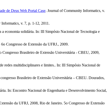
idade de Deus Web Portal Case
. Journal of Community Informatics, v.
Informatics, v. 7, p. 1-12, 2011.
a economia solidária. In: III Simpósio Nacional de Tecnologia e
o 6o Congresso de Extensão da UFRJ., 2009.
o Congresso Brasileiro de Extensão Universitária - CBEU, 2009,
edes multidisciplinares e limites.. In: III Simpósio Nacional de
 congresso Brasileiro de Extensão Universitária – CBEU. Dourados,
ia. In: Encontro Nacional de Engenharia e Desenvolvimento Social,
xtensão da UFRJ, 2008, Rio de Janeiro. 5o Congresso de Extensão