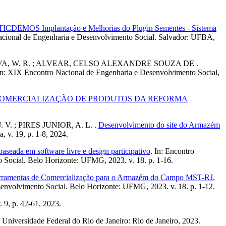
o TICDEMOS Implantação e Melhorias do Plugin Sementes - Sistema
acional de Engenharia e Desenvolvimento Social. Salvador: UFBA,
; SILVA, W. R. ; ALVEAR, CELSO ALEXANDRE SOUZA DE .
In: XIX Encontro Nacional de Engenharia e Desenvolvimento Social,
COMERCIALIZAÇÃO DE PRODUTOS DA REFORMA
. ; PIRES JUNIOR, A. L. .
Desenvolvimento do site do Armazém
, v. 19, p. 1-8, 2024.
aseada em software livre e design participativo
. In: Encontro
 Social. Belo Horizonte: UFMG, 2023. v. 18. p. 1-16.
rramentas de Comercialização para o Armazém do Campo MST-RJ
.
envolvimento Social. Belo Horizonte: UFMG, 2023. v. 18. p. 1-12.
v. 9, p. 42-61, 2023.
. Universidade Federal do Rio de Janeiro: Rio de Janeiro, 2023.