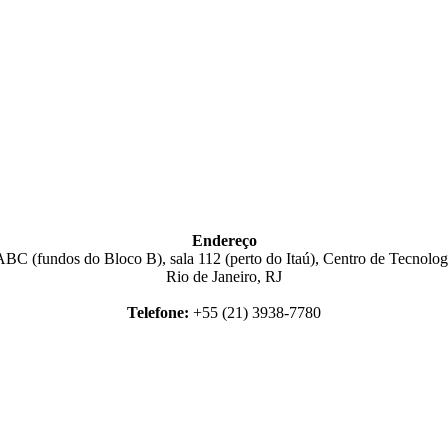
Endereço
BC (fundos do Bloco B), sala 112 (perto do Itaú), Centro de Tecnologi
Rio de Janeiro, RJ
Telefone:
+55 (21) 3938-7780