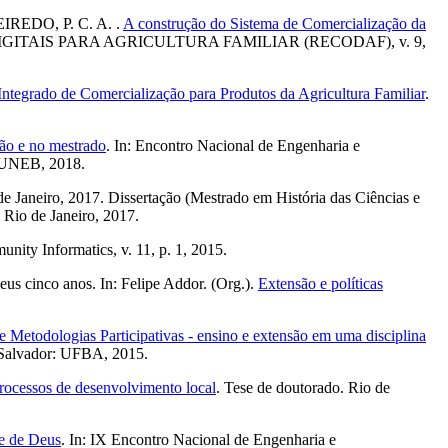
EIREDO, P. C. A. .
A construção do Sistema de Comercialização da
ITAIS PARA AGRICULTURA FAMILIAR (RECODAF), v. 9,
Integrado de Comercialização para Produtos da Agricultura Familiar
.
ção e no mestrado
. In: Encontro Nacional de Engenharia e
: UNEB, 2018.
de Janeiro, 2017. Dissertação (Mestrado em História das Ciências e
 Rio de Janeiro, 2017.
unity Informatics, v. 11, p. 1, 2015.
 cinco anos. In: Felipe Addor. (Org.).
Extensão e políticas
e Metodologias Participativas - ensino e extensão em uma disciplina
 Salvador: UFBA, 2015.
processos de desenvolvimento local
. Tese de doutorado. Rio de
de de Deus
. In: IX Encontro Nacional de Engenharia e