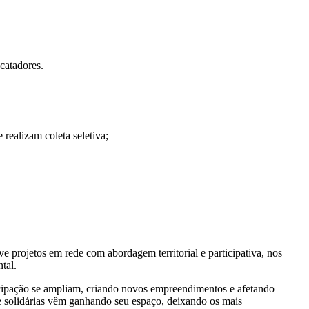
 catadores.
realizam coleta seletiva;
projetos em rede com abordagem territorial e participativa, nos
tal.
ticipação se ampliam, criando novos empreendimentos e afetando
 e solidárias vêm ganhando seu espaço, deixando os mais