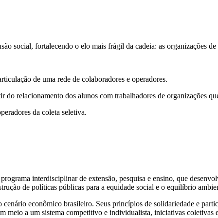
são social, fortalecendo o elo mais frágil da cadeia: as organizações de
 articulação de uma rede de colaboradores e operadores.
r do relacionamento dos alunos com trabalhadores de organizações que 
eradores da coleta seletiva.
ama interdisciplinar de extensão, pesquisa e ensino, que desenvolve 
ução de políticas públicas para a equidade social e o equilíbrio ambien
 cenário econômico brasileiro. Seus princípios de solidariedade e par
 meio a um sistema competitivo e individualista, iniciativas coletivas