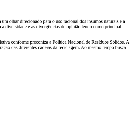
um olhar direcionado para o uso racional dos insumos naturais e a
do a diversidade e as divergências de opinião tendo como principal
eletiva conforme preconiza a Política Nacional de Resíduos Sólidos. A
turação das diferentes cadeias da reciclagem. Ao mesmo tempo busca