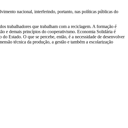
mento nacional, interferindo, portanto, nas políticas públicas do
de dos trabalhadores que trabalham com a reciclagem. A formação é
tão e demais princípios do cooperativismo. Economia Solidária é
o do Estado. O que se percebe, então, é a necessidade de desenvolver
imensão técnica da produção, a gestão e também a escolarização