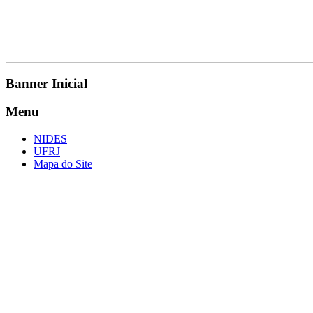
Banner Inicial
Menu
NIDES
UFRJ
Mapa do Site