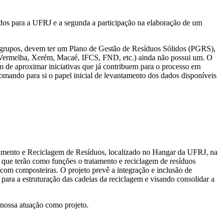
dos para a UFRJ e a segunda a participação na elaboração de um
ros grupos, devem ter um Plano de Gestão de Resíduos Sólidos (PGRS),
 Vermelha, Xerém, Macaé, IFCS, FND, etc.) ainda não possui um. O
lém de aproximar iniciativas que já contribuem para o processo em
mando para si o papel inicial de levantamento dos dados disponíveis
amento e Reciclagem de Resíduos, localizado no Hangar da UFRJ, na
, que terão como funções o tratamento e reciclagem de resíduos
 com composteiras. O projeto prevê a integração e inclusão de
 para a estruturação das cadeias da reciclagem e visando consolidar a
nossa atuação como projeto.