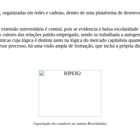
 organizadas em redes e cadeias, dentro de uma plataforma de desenvolvi
e extensão universitária é central, pois se evidencia a baixa escolarida
 valores das relações patrão-empregado, sendo os trabalhada a autoges
s cuja lógica é distinta tanto na lógica do mercado capitalista quant
esse processo, há uma visão ampla de formação, que inclui a própria d
Capacitação dos catadores no sistema Recicladados