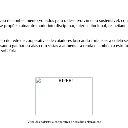
ão de conhecimento voltados para o desenvolvimento sustentável, com 
e propõe a atuar de modo interdisciplinar, interinstitucional, respeitan
ão de rede de cooperativas de catadores buscando fortalecer a coleta s
visando ganhar escalas com vistas a aumentar a renda e também a estru
solidária.
Visita das bolsistas a cooperativa de resíduos eletrônicos