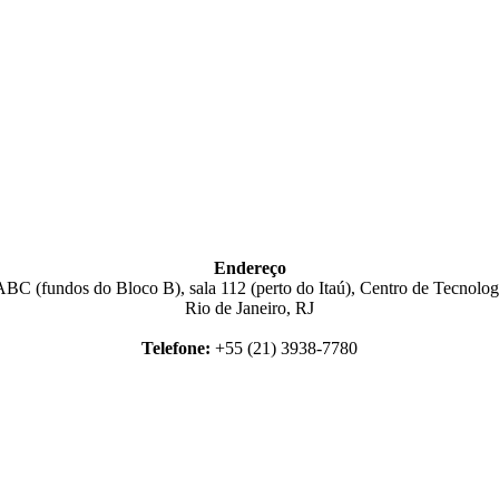
Endereço
BC (fundos do Bloco B), sala 112 (perto do Itaú), Centro de Tecnologi
Rio de Janeiro, RJ
Telefone:
+55 (21) 3938-7780