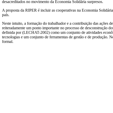
desacreditados no movimento da Economia Solidária surpresos.
A proposta da RIPER é incluir as cooperativas na Economia Solidária,
país.
Neste intuito, a formação do trabalhador e a contribuição das ações d
reiteradamente um ponto importante no processo de desconstrução dos
definida por (LECHAT-2002) como um conjunto de atividades econômica
tecnologias e um conjunto de ferramentas de gestão e de produção. N
formal.