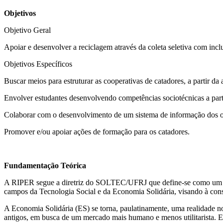
Objetivos
Objetivo Geral
Apoiar e desenvolver a reciclagem através da coleta seletiva com inclu
Objetivos Específicos
Buscar meios para estruturar as cooperativas de catadores, a partir da
Envolver estudantes desenvolvendo competências sociotécnicas a parti
Colaborar com o desenvolvimento de um sistema de informação dos op
Promover e/ou apoiar ações de formação para os catadores.
Fundamentação Teórica
A RIPER segue a diretriz do SOLTEC/UFRJ que define-se como um progr
campos da Tecnologia Social e da Economia Solidária, visando à constr
A Economia Solidária (ES) se torna, paulatinamente, uma realidade no
antigos, em busca de um mercado mais humano e menos utilitarista. Em