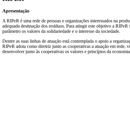
Apresentação
A RIPeR é uma rede de pessoas e organizações interessados na produç
adequada destinação dos resíduos. Para atingir este objetivo a RIPeR s
parâmetro os valores da solidariedade e o interesse da sociedade.
Dentre as suas linhas de atuação está contemplada o apoio a organizaç
RIPeR adota como diretriz junto as cooperativas a atuação em rede, 
desenvolver junto às cooperativas os valores e princípios da economia 