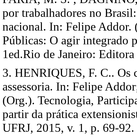
por trabalhadores no Brasi
nacional. In: Felipe Addor. 
Públicas: O agir integrado 
1ed.Rio de Janeiro: Editora
3. HENRIQUES, F. C.. Os co
assessoria. In: Felipe Addo
(Org.). Tecnologia, Particip
partir da prática extensioni
UFRJ, 2015, v. 1, p. 69-92.