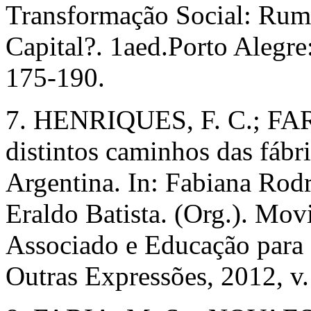
Transformação Social: Rum
Capital?. 1aed.Porto Alegre
175-190.
7. HENRIQUES, F. C.; FAR
distintos caminhos das fábr
Argentina. In: Fabiana Rod
Eraldo Batista. (Org.). Mov
Associado e Educação para 
Outras Expressões, 2012, v.