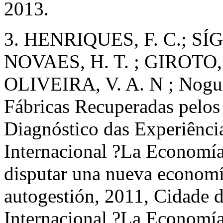
2013.
3. HENRIQUES, F. C.; SÍG
NOVAES, H. T. ; GIROTO, 
OLIVEIRA, V. A. N ; Nogue
Fábricas Recuperadas pelos
Diagnóstico das Experiências
Internacional ?La Economía
disputar una nueva economía
autogestión, 2011, Cidade 
Internacional ?La Economía