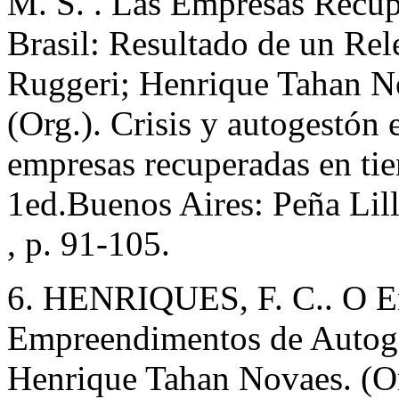
M. S. . Las Empresas Recup
Brasil: Resultado de un Re
Ruggeri; Henrique Tahan No
(Org.). Crisis y autogestón
empresas recuperadas en ti
1ed.Buenos Aires: Peña Lill
, p. 91-105.
6. HENRIQUES, F. C.. O En
Empreendimentos de Autoge
Henrique Tahan Novaes. (Or