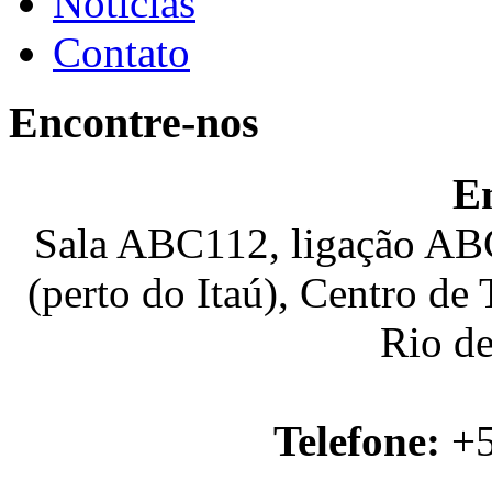
Notícias
Contato
Encontre-nos
E
Sala ABC112, ligação ABC
(perto do Itaú), Centro de
Rio de
Telefone:
+5