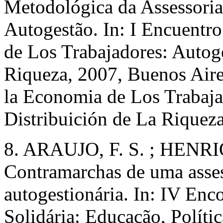
Metodológica da Assessori
Autogestão. In: I Encuentr
de Los Trabajadores: Autoge
Riqueza, 2007, Buenos Aire
la Economia de Los Trabaja
Distribuición de La Riqueza
8. ARAUJO, F. S. ; HENRIQ
Contramarchas de uma asses
autogestionária. In: IV Enc
Solidária: Educação, Políti