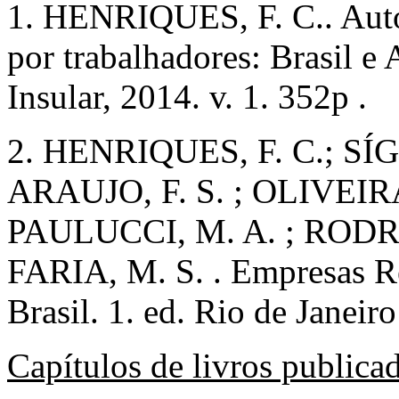
1. HENRIQUES, F. C.. Auto
por trabalhadores: Brasil e 
Insular, 2014. v. 1. 352p .
2. HENRIQUES, F. C.; SÍG
ARAUJO, F. S. ; OLIVEIRA
PAULUCCI, M. A. ; RODRI
FARIA, M. S. . Empresas R
Brasil. 1. ed. Rio de Janeir
Capítulos de livros publica