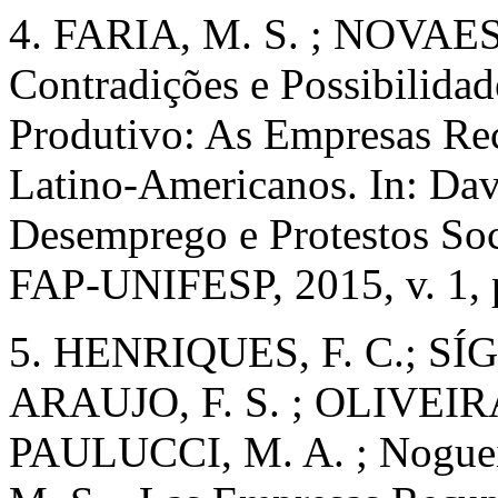
4. FARIA, M. S. ; NOVAES,
Contradições e Possibilida
Produtivo: As Empresas Re
Latino‑Americanos. In: Dav
Desemprego e Protestos Soci
FAP-UNIFESP, 2015, v. 1, 
5. HENRIQUES, F. C.; SÍG
ARAUJO, F. S. ; OLIVEIRA
PAULUCCI, M. A. ; Noguei