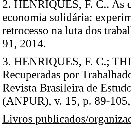
2. HENRIQUES, F. C.. As di
economia solidária: experi
retrocesso na luta dos trabal
91, 2014.
3. HENRIQUES, F. C.; THI
Recuperadas por Trabalhador
Revista Brasileira de Estud
(ANPUR), v. 15, p. 89-105,
Livros publicados/organiza