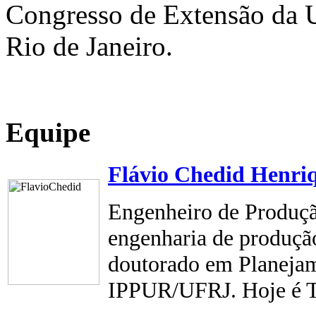
Congresso de Extensão da 
Rio de Janeiro.
Equipe
Flávio Chedid Henri
Engenheiro de Produç
engenharia de produçã
doutorado em Planejam
IPPUR/UFRJ. Hoje é T