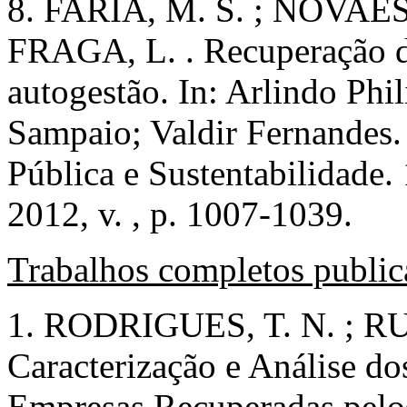
8. FARIA, M. S. ; NOVAES,
FRAGA, L. . Recuperação de
autogestão. In: Arlindo Phil
Sampaio; Valdir Fernandes.
Pública e Sustentabilidade.
2012, v. , p. 1007-1039.
Trabalhos completos public
1. RODRIGUES, T. N. ; RU
Caracterização e Análise do
Empresas Recuperadas pelos