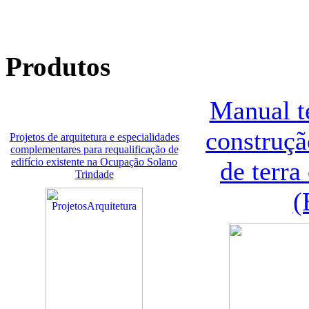
Produtos
Manual t
construç
Projetos de arquitetura e especialidades
complementares para requalificação de
edifício existente na Ocupação Solano
de terr
Trindade
(