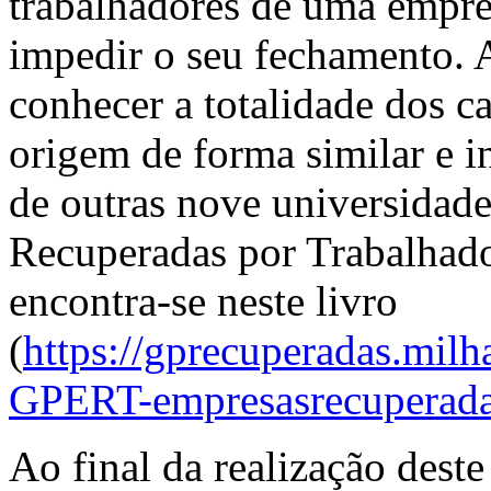
trabalhadores de uma empre
impedir o seu fechamento. 
conhecer a totalidade dos c
origem de forma similar e 
de outras nove universida
Recuperadas por Trabalhador
encontra-se neste livro
(
https://gprecuperadas.milh
GPERT-empresasrecuperadas
Ao final da realização dest