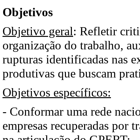
Objetivos
Objetivo geral
: Refletir cr
organização do trabalho, au
rupturas identificadas nas 
produtivas que buscam prati
Objetivos específicos:
- Conformar uma rede nacio
empresas recuperadas por tr
na articulação do GPERT;