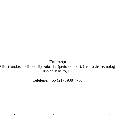
Endereço
BC (fundos do Bloco B), sala 112 (perto do Itaú), Centro de Tecnologi
Rio de Janeiro, RJ
Telefone:
+55 (21) 3938-7780