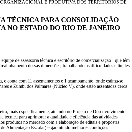
ORGANIZACIONAL E PRODUTIVA DOS TERRITÓRIOS DE
IA TÉCNICA PARA CONSOLIDAÇÃO
A NO ESTADO DO RIO DE JANEIRO
 equipe de assessoria técnica e escritório de comercialização - que têm
 realinhamento dessas dimensões, trabalhando as dificuldades e limites
a, e conta com 11 assentamentos e 1 acampamento, onde estima-se
lmares e Zumbi dos Palmares (Núcleo V), onde estão assentadas cerca
aneiro, mais especificamente, atuando no Projeto de Desenvolvimento
a técnica para aprimorar a qualidade e eficiência das atividades
dos produtos no mercado com a elaboração de editais e propostas
de Alimentação Escolar) e garantindo melhores condições