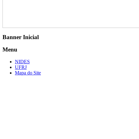
Banner Inicial
Menu
NIDES
UFRJ
Mapa do Site