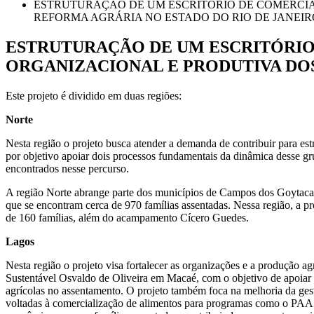
ESTRUTURAÇÃO DE UM ESCRITÓRIO DE COMERCIA
REFORMA AGRÁRIA NO ESTADO DO RIO DE JANEIR
ESTRUTURAÇÃO DE UM ESCRITÓRIO
ORGANIZACIONAL E PRODUTIVA DOS
Este projeto é dividido em duas regiões:
Norte
Nesta região o projeto busca atender a demanda de contribuir para estr
por objetivo apoiar dois processos fundamentais da dinâmica desse gru
encontrados nesse percurso.
A região Norte abrange parte dos municípios de Campos dos Goytacaz
que se encontram cerca de 970 famílias assentadas. Nessa região, a 
de 160 famílias, além do acampamento Cícero Guedes.
Lagos
Nesta região o projeto visa fortalecer as organizações e a produção 
Sustentável Osvaldo de Oliveira em Macaé, com o objetivo de apoiar e f
agrícolas no assentamento. O projeto também foca na melhoria da gest
voltadas à comercialização de alimentos para programas como o PAA