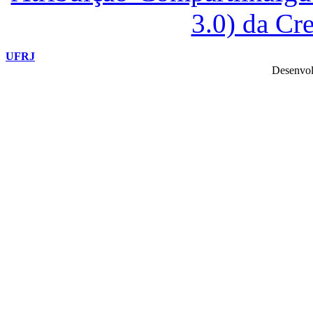
3.0) da C
UFRJ
Desenvol