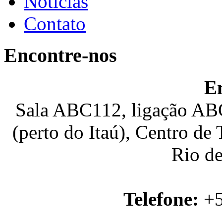
Notícias
Contato
Encontre-nos
E
Sala ABC112, ligação ABC
(perto do Itaú), Centro de
Rio de
Telefone:
+5