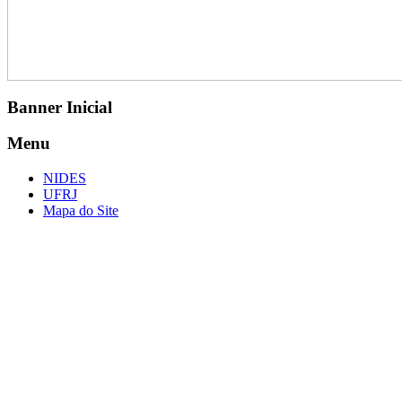
Banner Inicial
Menu
NIDES
UFRJ
Mapa do Site