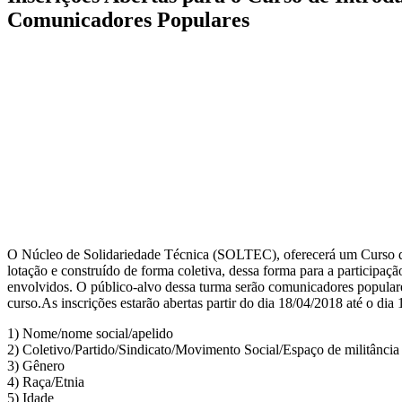
Comunicadores Populares
O Núcleo de Solidariedade Técnica (SOLTEC), oferecerá um Curso de 
lotação e construído de forma coletiva, dessa forma para a participaçã
envolvidos. O público-alvo dessa turma serão comunicadores populares
curso.As inscrições estarão abertas partir do dia 18/04/2018 até o dia
1) Nome/nome social/apelido
2) Coletivo/Partido/Sindicato/Movimento Social/Espaço de militância
3) Gênero
4) Raça/Etnia
5) Idade