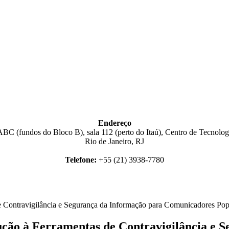
Endereço
BC (fundos do Bloco B), sala 112 (perto do Itaú), Centro de Tecnologi
Rio de Janeiro, RJ
Telefone:
+55 (21) 3938-7780
de Contravigilância e Segurança da Informação para Comunicadores Pop
dução à Ferramentas de Contravigilância e 