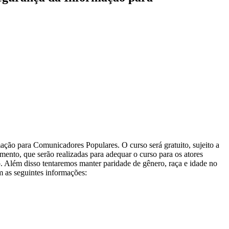
ão para Comunicadores Populares. O curso será gratuito, sujeito a
amento, que serão realizadas para adequar o curso para os atores
o. Além disso tentaremos manter paridade de gênero, raça e idade no
m as seguintes informações: