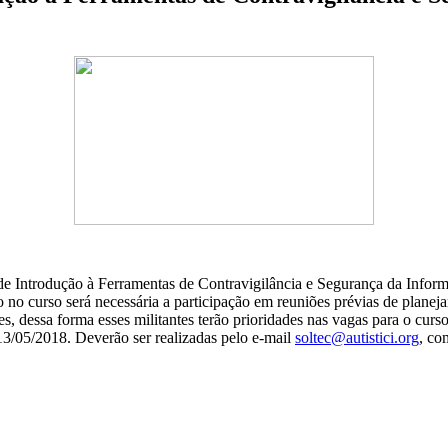
Introdução à Ferramentas de Contravigilância e Segurança da Informaç
o no curso será necessária a participação em reuniões prévias de planej
, dessa forma esses militantes terão prioridades nas vagas para o curs
 13/05/2018. Deverão ser realizadas pelo e-mail
soltec@autistici.org
, co