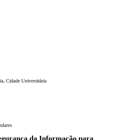
a, Cidade Universitária
ulares
Segurança da Informação para