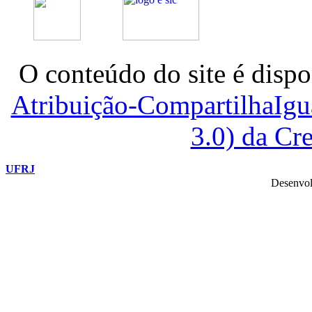
O conteúdo do site é dispo
Atribuição-CompartilhaIg
3.0) da C
UFRJ
Desenvol