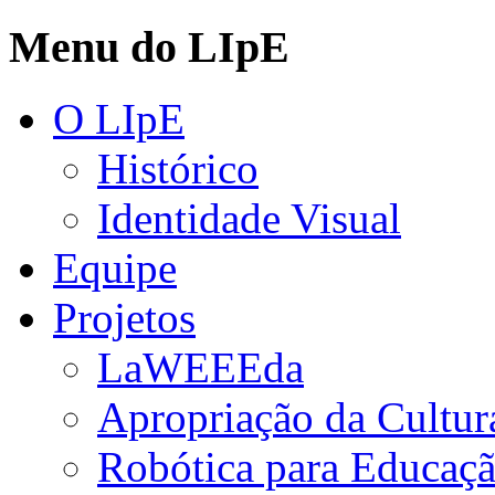
Menu do LIpE
O LIpE
Histórico
Identidade Visual
Equipe
Projetos
LaWEEEda
Apropriação da Cultura
Robótica para Educaç