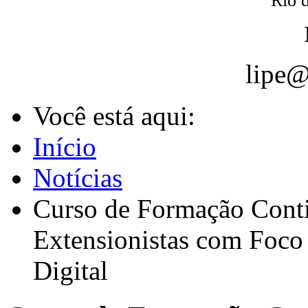
Rio d
lipe@
Você está aqui:
Início
Notícias
Curso de Formação Cont
Extensionistas com Foco
Digital