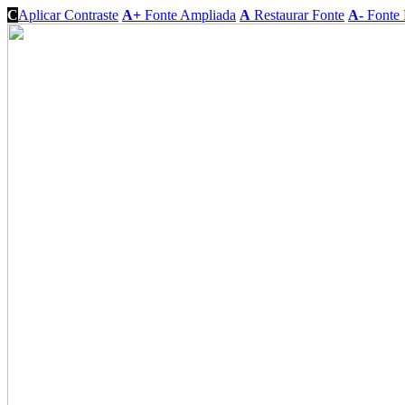
C
Aplicar Contraste
A+
Fonte Ampliada
A
Restaurar Fonte
A-
Fonte 