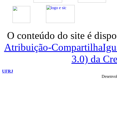
O conteúdo do site é dispo
Atribuição-CompartilhaIg
3.0) da C
UFRJ
Desenvol