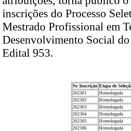
atribuições, torna público 
inscrições do Processo Sele
Mestrado Profissional em T
Desenvolvimento Social 
Edital 953.
Nr Inscrição
Etapa de Seleção
202301
Homologada
202302
Homologada
202303
Homologada
202304
Homologada
202305
Homologada
202306
Homologada