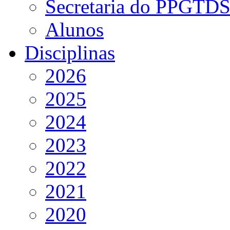
Secretaria do PPGTD
Alunos
Disciplinas
2026
2025
2024
2023
2022
2021
2020