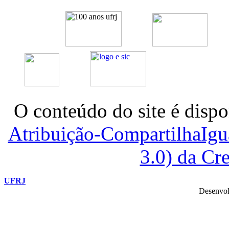
O conteúdo do site é dispo
Atribuição-CompartilhaIg
3.0) da C
UFRJ
Desenvol