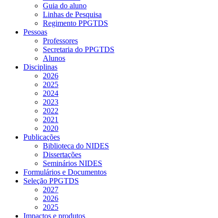
Guia do aluno
Linhas de Pesquisa
Regimento PPGTDS
Pessoas
Professores
Secretaria do PPGTDS
Alunos
Disciplinas
2026
2025
2024
2023
2022
2021
2020
Publicações
Biblioteca do NIDES
Dissertações
Seminários NIDES
Formulários e Documentos
Seleção PPGTDS
2027
2026
2025
Impactos e produtos