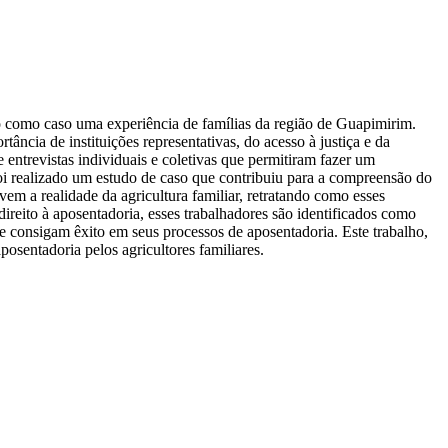
ndo como caso uma experiência de famílias da região de Guapimirim.
tância de instituições representativas, do acesso à justiça e da
 entrevistas individuais e coletivas que permitiram fazer um
oi realizado um estudo de caso que contribuiu para a compreensão do
ivem a realidade da agricultura familiar, retratando como esses
ireito à aposentadoria, esses trabalhadores são identificados como
e consigam êxito em seus processos de aposentadoria. Este trabalho,
posentadoria pelos agricultores familiares.