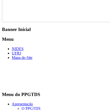
Banner Inicial
Menu
NIDES
UFRJ
Mapa do Site
Menu do PPGTDS
Apresentação
O PPGTDS