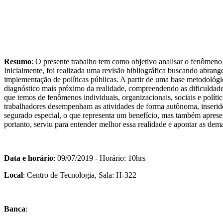
Resumo
: O presente trabalho tem como objetivo analisar o fenômeno 
Inicialmente, foi realizada uma revisão bibliográfica buscando abranger
implementação de políticas públicas. A partir de uma base metodológica
diagnóstico mais próximo da realidade, compreendendo as dificuldade
que temos de fenômenos individuais, organizacionais, sociais e político
trabalhadores desempenham as atividades de forma autônoma, inseridos 
segurado especial, o que representa um benefício, mas também apresen
portanto, serviu para entender melhor essa realidade e apontar as dema
Data e horário
: 09/07/2019 - Horário: 10hrs
Local
: Centro de Tecnologia, Sala: H-322
Banca
: