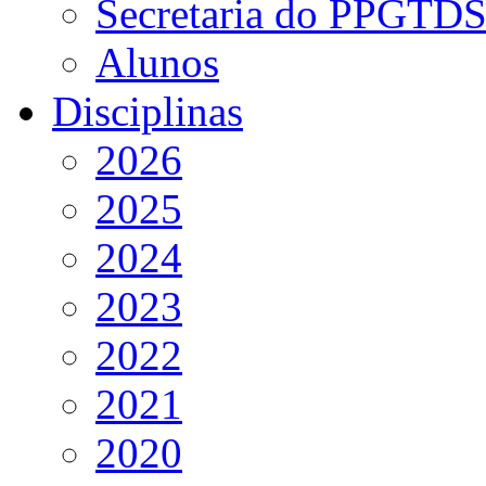
Secretaria do PPGTD
Alunos
Disciplinas
2026
2025
2024
2023
2022
2021
2020