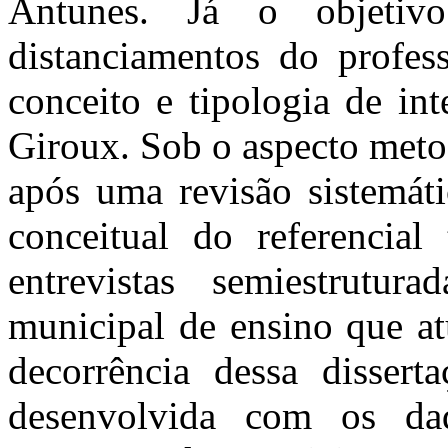
Antunes. Já o objetiv
distanciamentos do profes
conceito e tipologia de in
Giroux. Sob o aspecto metod
após uma revisão sistemáti
conceitual do referencial
entrevistas semiestrutu
municipal de ensino que a
decorrência dessa dissert
desenvolvida com os da