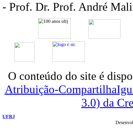
- Prof. Dr. Prof. André M
O conteúdo do site é dispo
Atribuição-CompartilhaIg
3.0) da C
UFRJ
Desenvol