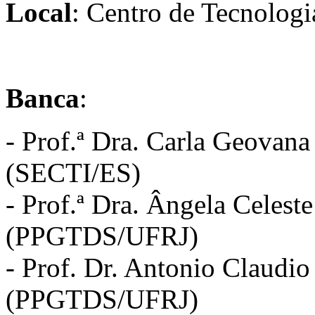
Local
: Centro de Tecnologi
Banca
:
- Prof.ª Dra. Carla Geovana
(SECTI/ES)
- Prof.ª Dra. Ângela Celest
(PPGTDS/UFRJ)
- Prof. Dr. Antonio Claudi
(PPGTDS/UFRJ)