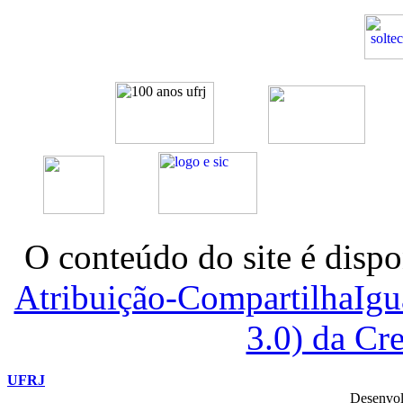
O conteúdo do site é dispo
Atribuição-CompartilhaIg
3.0) da C
UFRJ
Desenvol