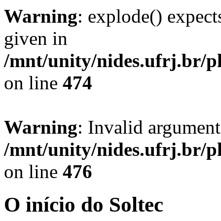
Warning
: explode() expect
given in
/mnt/unity/nides.ufrj.br/p
on line
474
Warning
: Invalid argument
/mnt/unity/nides.ufrj.br/p
on line
476
O início do Soltec