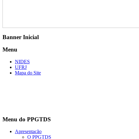
Banner Inicial
Menu
NIDES
UFRJ
Mapa do Site
Menu do PPGTDS
Apresentação
O PPGTDS