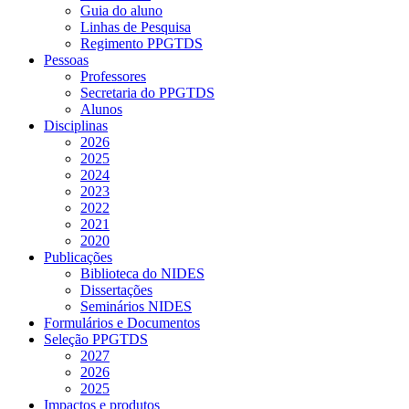
Guia do aluno
Linhas de Pesquisa
Regimento PPGTDS
Pessoas
Professores
Secretaria do PPGTDS
Alunos
Disciplinas
2026
2025
2024
2023
2022
2021
2020
Publicações
Biblioteca do NIDES
Dissertações
Seminários NIDES
Formulários e Documentos
Seleção PPGTDS
2027
2026
2025
Impactos e produtos