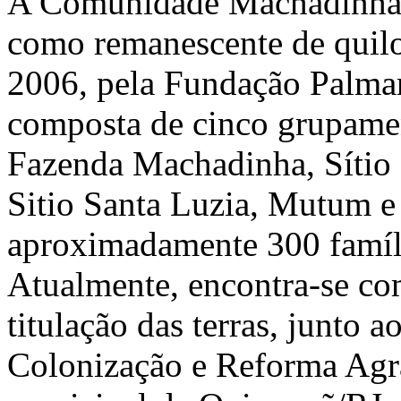
A Comunidade Machadinha,
como remanescente de qui
2006, pela Fundação Palmar
composta de cinco grupame
Fazenda Machadinha, Sítio 
Sitio Santa Luzia, Mutum e
aproximadamente 300 famíli
Atualmente, encontra-se co
titulação das terras, junto a
Colonização e Reforma Agrá