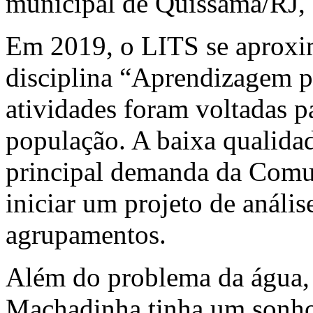
municipal de Quissamã/RJ
Em 2019, o LITS se aprox
disciplina “Aprendizagem po
atividades foram voltadas 
população. A baixa qualida
principal demanda da Comu
iniciar um projeto de anális
agrupamentos.
Além do problema da água,
Machadinha tinha um sonho