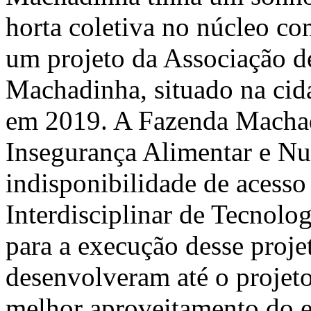
horta coletiva no núcleo c
um projeto da Associação 
Machadinha, situado na cid
em 2019. A Fazenda Machad
Insegurança Alimentar e Nut
indisponibilidade de acesso
Interdisciplinar de Tecnolo
para a execução desse projet
desenvolveram até o projeto
melhor aproveitamento do e