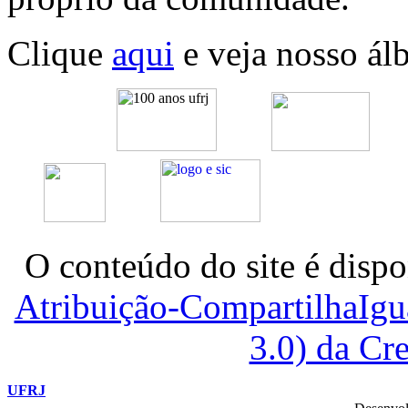
Clique
aqui
e veja nosso ál
O conteúdo do site é dispo
Atribuição-CompartilhaIg
3.0) da C
UFRJ