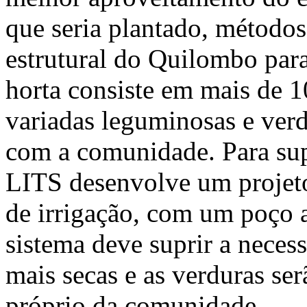
que seria plantado, métodos
estrutural do Quilombo para
horta consiste em mais de 
variadas leguminosas e ver
com a comunidade. Para sup
LITS desenvolve um projeto
de irrigação, com um poço 
sistema deve suprir a neces
mais secas e as verduras se
próprio da comunidade.