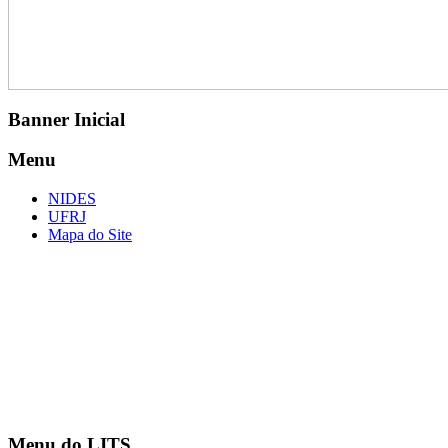
Banner Inicial
Menu
NIDES
UFRJ
Mapa do Site
Menu do LITS