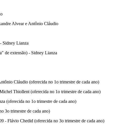
io
exandre Alvear e Antônio Cláudio
 - Sidney Lianza
" de extensão) - Sidney Lianza
ntônio Cláudio (oferecida no 1o trimestre de cada ano)
Michel Thiollent (oferecida no 1o trimestre de cada ano)
a (oferecida no 1o trimestre de cada ano)
no 3o trimestre de cada ano)
 - Flávio Chedid (oferecida no 3o trimestre de cada ano)