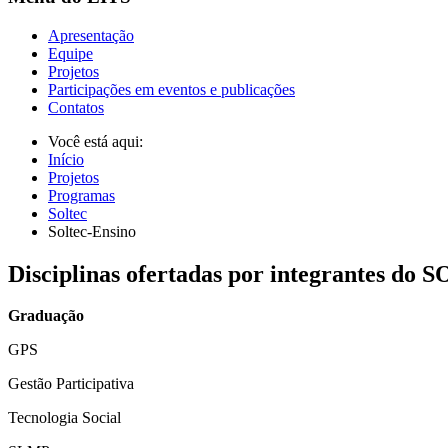
Apresentação
Equipe
Projetos
Participações em eventos e publicações
Contatos
Você está aqui:
Início
Projetos
Programas
Soltec
Soltec-Ensino
Disciplinas ofertadas por integrantes do
Graduação
GPS
Gestão Participativa
Tecnologia Social