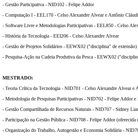
- Gestão Participativa - NID102 - Felipe Addor
- Computação I - EEL170 - Celso Alexandre Alvear e Antônio Cláud
- Software Livre e Metodologias Participativas - EEL850 - Celso Al
- História da Tecnologia - EEI206 - Celso Alexandre Alvear
- Gestão de Projetos Solidários - EEWX02 ("disciplina" de extensão)
- Pesquisa-Ação na Cadeia Produtiva da Pesca - EEWX02 ("disciplina
MESTRADO:
- Teoria Crítica da Tecnologia - NID701 - Celso Alexandre Alvear e A
- Metodologia de Pesquisas Participativas - NID702 - Felipe Addor e 
- Gestão Compartilhada de Recursos Naturais - NID707 - Sidney Lianz
- Participação na Gestão Pública - NID708 - Felipe Addor (oferecida 
- Organização do Trabalho, Autogestão e Economia Solidária - NID709