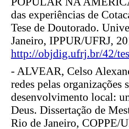
POPULAR NA AMÉRICA LA
das experiências de Cotac
Tese de Doutorado. Unive
Janeiro, IPPUR/UFRJ, 20
http://objdig.ufrj.br/42/t
- ALVEAR, Celso Alexand
redes pelas organizações 
desenvolvimento local: u
Deus. Dissertação de Mes
Rio de Janeiro, COPPE/UF