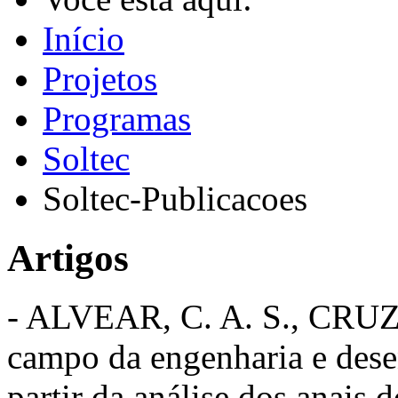
Início
Projetos
Programas
Soltec
Soltec-Publicacoes
Artigos
- ALVEAR, C. A. S., CRUZ
campo da engenharia e dese
partir da análise dos anai