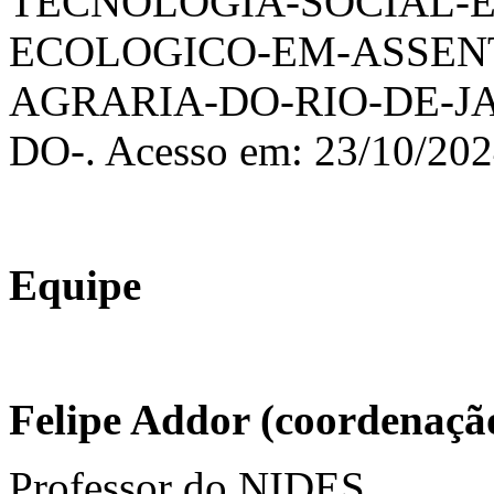
TECNOLOGIA-SOCIAL-
ECOLOGICO-EM-ASSEN
AGRARIA-DO-RIO-DE-JA
DO-. Acesso em: 23/10/20
Equipe
Felipe Addor (coordenaçã
Professor do NIDES.