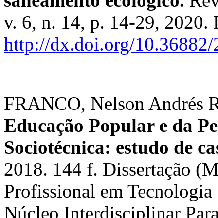
saneamento ecológico.
Rev
v. 6, n. 14, p. 14-29, 2020.
http://dx.doi.org/10.3688
FRANCO, Nelson Andrés R
Educação Popular e da P
Sociotécnica: estudo de c
2018. 144 f. Dissertação (
Profissional em Tecnologia
Núcleo Interdisciplinar Pa