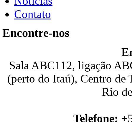
Notícias
Contato
Encontre-nos
E
Sala ABC112, ligação ABC
(perto do Itaú), Centro de
Rio de
Telefone:
+5