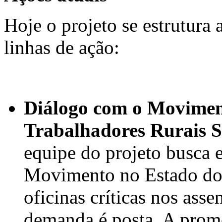
Hoje o projeto se estrutura a
linhas de ação:
Diálogo com o Movimen
Trabalhadores Rurais 
equipe do projeto busca e
Movimento no Estado do 
oficinas críticas nos as
demanda é posta. A prom