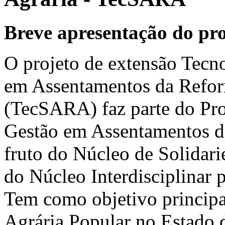
Breve apresentação do pro
O projeto de extensão Tecno
em Assentamentos da Refor
(TecSARA) faz parte do Pr
Gestão em Assentamentos 
fruto do Núcleo de Solidar
do Núcleo Interdisciplinar 
Tem como objetivo principal
Agrária Popular no Estado d