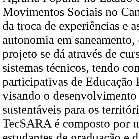
Movimentos Sociais no Cam
da troca de experiências e a
autonomia em saneamento, e
projeto se dá através de cur
sistemas técnicos, tendo c
participativas de Educação
visando o desenvolvimento d
sustentáveis para os territó
TecSARA é composto por um
estudantes de graduação e d