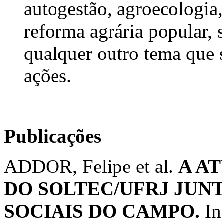
autogestão, agroecologia
reforma agrária popular, 
qualquer outro tema que 
ações.
Publicações
ADDOR, Felipe et al.
A A
DO SOLTEC/UFRJ JUN
SOCIAIS DO CAMPO.
In