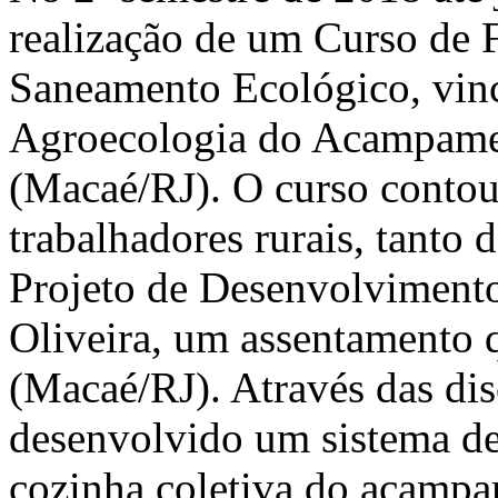
realização de um Curso de 
Saneamento Ecológico, vin
Agroecologia do Acampame
(Macaé/RJ). O curso contou
trabalhadores rurais, tant
Projeto de Desenvolviment
Oliveira, um assentamento 
(Macaé/RJ). Através das disc
desenvolvido um sistema de 
cozinha coletiva do acamp