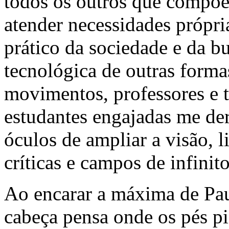
todos os outros que compõ
atender necessidades própr
prático da sociedade e da b
tecnológica de outras forma
movimentos, professores e t
estudantes engajadas me de
óculos de ampliar a visão, 
críticas e campos de infinit
Ao encarar a máxima de Pau
cabeça pensa onde os pés pi