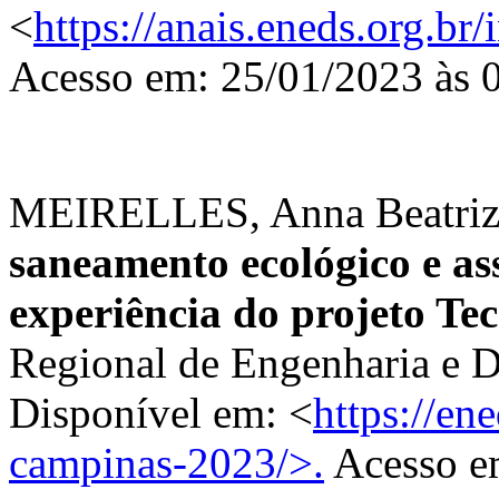
<
https://anais.eneds.org.br
Acesso em: 25/01/2023 às 
MEIRELLES, Anna Beatriz S
saneamento ecológico e as
experiência do projeto T
Regional de Engenharia e D
Disponível em: <
https://en
campinas-2023/>.
Acesso e