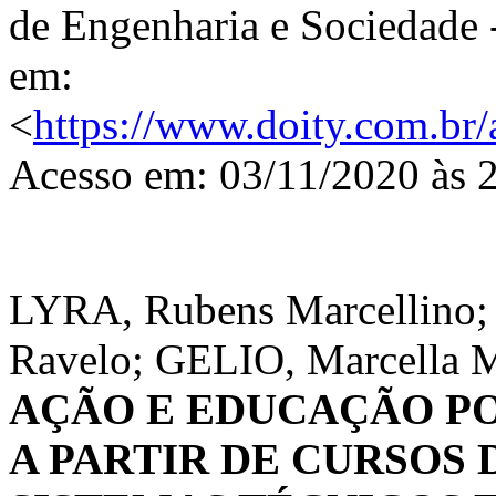
de Engenharia e Sociedade 
em:
<
https://www.doity.com.br/
Acesso em: 03/11/2020 às 
LYRA, Rubens Marcellino
Ravelo; GELIO, Marcella M
AÇÃO E EDUCAÇÃO P
A PARTIR DE CURSOS