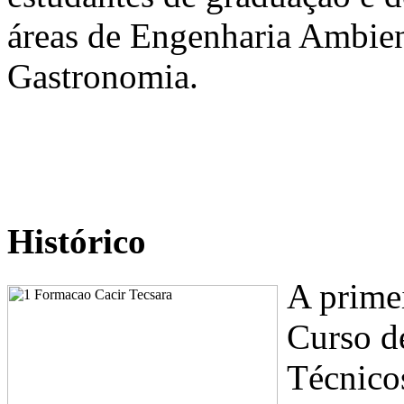
áreas de Engenharia Ambien
Gastronomia.
Histórico
A primei
Curso d
Técnico