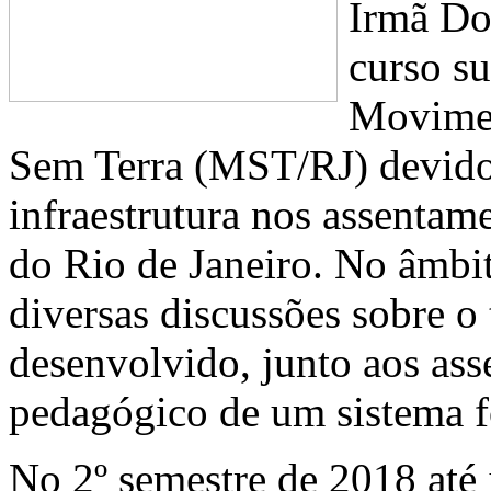
Irmã Do
curso s
Movimen
Sem Terra (MST/RJ) devido 
infraestrutura nos assenta
do Rio de Janeiro. No âmbit
diversas discussões sobre o 
desenvolvido, junto aos ass
pedagógico de um sistema f
No 2º semestre de 2018 até