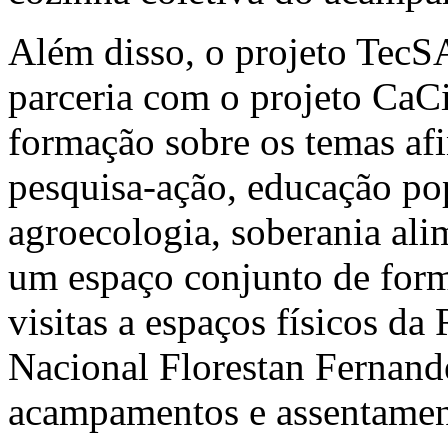
Além disso, o projeto TecS
parceria com o projeto CaC
formação sobre os temas afi
pesquisa-ação, educação pop
agroecologia, soberania alim
um espaço conjunto de for
visitas a espaços físicos d
Nacional Florestan Fernande
acampamentos e assentamen